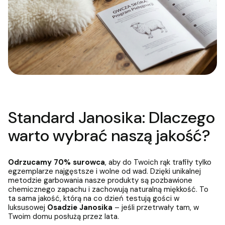
Standard Janosika: Dlaczego
warto wybrać naszą jakość?
Odrzucamy 70% surowca
, aby do Twoich rąk trafiły tylko
egzemplarze najgęstsze i wolne od wad. Dzięki unikalnej
metodzie garbowania nasze produkty są pozbawione
chemicznego zapachu i zachowują naturalną miękkość. To
ta sama jakość, którą na co dzień testują gości w
luksusowej
Osadzie Janosika
– jeśli przetrwały tam, w
Twoim domu posłużą przez lata.