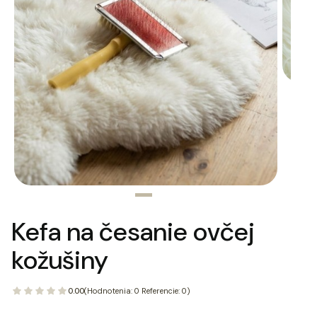
Kefa na česanie ovčej
kožušiny
0.00
(Hodnotenia: 0 Referencie: 0)