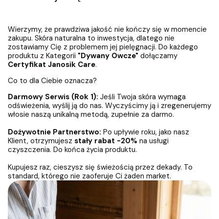
Wierzymy, że prawdziwa jakość nie kończy się w momencie
zakupu. Skóra naturalna to inwestycja, dlatego nie
zostawiamy Cię z problemem jej pielęgnacji. Do każdego
produktu z Kategorii
"Dywany Owcze"
dołączamy
Certyfikat Janosik Care
.
Co to dla Ciebie oznacza?
Darmowy Serwis (Rok 1):
Jeśli Twoja skóra wymaga
odświeżenia, wyślij ją do nas. Wyczyścimy ją i zregenerujemy
włosie naszą unikalną metodą, zupełnie za darmo.
Dożywotnie Partnerstwo:
Po upływie roku, jako nasz
Klient, otrzymujesz
stały rabat -20%
na usługi
czyszczenia. Do końca życia produktu.
Kupujesz raz, cieszysz się świeżością przez dekady. To
standard, którego nie zaoferuje Ci żaden market.