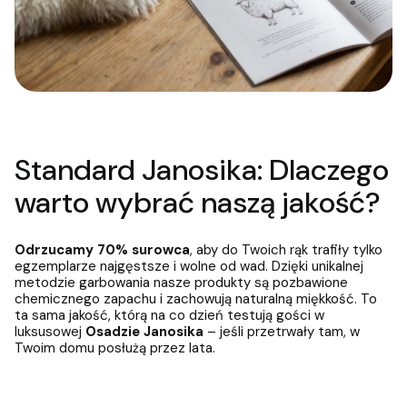
Standard Janosika: Dlaczego
warto wybrać naszą jakość?
Odrzucamy 70% surowca
, aby do Twoich rąk trafiły tylko
egzemplarze najgęstsze i wolne od wad. Dzięki unikalnej
metodzie garbowania nasze produkty są pozbawione
chemicznego zapachu i zachowują naturalną miękkość. To
ta sama jakość, którą na co dzień testują gości w
luksusowej
Osadzie Janosika
– jeśli przetrwały tam, w
Twoim domu posłużą przez lata.