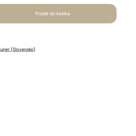
Pridať do košíka
kurier (Slovensko)