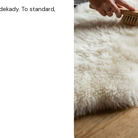
 dekady. To standard,