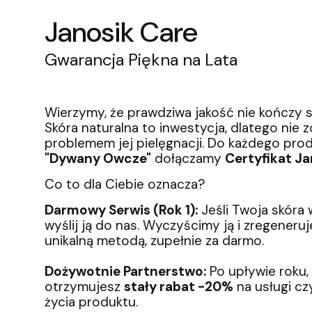
Janosik Care
Gwarancja Piękna na Lata
Wierzymy, że prawdziwa jakość nie kończy 
Skóra naturalna to inwestycja, dlatego nie 
problemem jej pielęgnacji. Do każdego prod
"Dywany Owcze"
dołączamy
Certyfikat Ja
Co to dla Ciebie oznacza?
Darmowy Serwis (Rok 1):
Jeśli Twoja skóra
wyślij ją do nas. Wyczyścimy ją i zregeneru
unikalną metodą, zupełnie za darmo.
Dożywotnie Partnerstwo:
Po upływie roku, 
otrzymujesz
stały rabat -20%
na usługi cz
życia produktu.