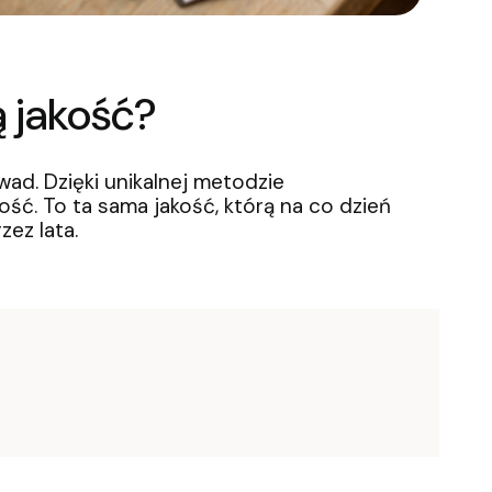
 jakość?
wad. Dzięki unikalnej metodzie
ć. To ta sama jakość, którą na co dzień
ez lata.