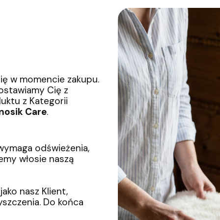
się w momencie zakupu.
zostawiamy Cię z
uktu z Kategorii
nosik Care
.
 wymaga odświeżenia,
jemy włosie naszą
jako nasz Klient,
yszczenia. Do końca