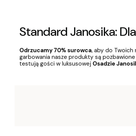
Standard Janosika: Dl
Odrzucamy 70% surowca
, aby do Twoich 
garbowania nasze produkty są pozbawione c
testują gości w luksusowej
Osadzie Janosi