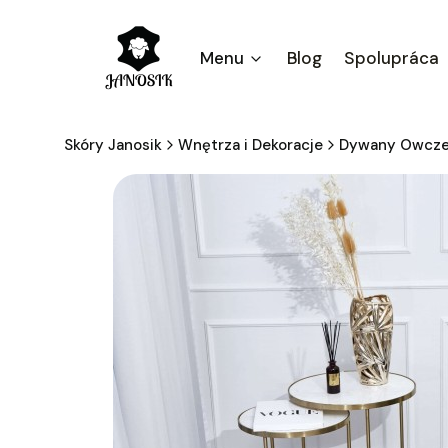
Menu
Blog
Spolupráca
Skóry Janosik
Wnętrza i Dekoracje
Dywany Owcz